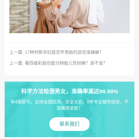
上一篇: 17种判断孕妇是否怀男胎的症状准确嘛？
上一篇: 看四维彩超也能分辨胎儿性别嘛？准不准？
科学方法检测男女，准确率高达99.99%
孕4周即可，支持全国检测，安全无创，8年专业服务经验，不
准确退全款！
联系我们