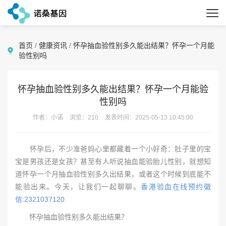
首页
/
健康资讯
/
怀孕抽血验性别多久能出结果？怀孕一个月能
验性别吗
怀孕抽血验性别多久能出结果？怀孕一个月能验
性别吗
作者：小诺
浏览：210
发表时间：2025-05-13 10:45:00
怀孕后，不少准爸妈心里都藏着一个小好奇：肚子里的宝
宝是男孩还是女孩？甚至有人听说抽血能验胎儿性别，就想知
道怀孕一个月抽血验性别多久出结果，或者这个时候到底能不
能验出来。今天，让我们一起聊聊。
香港验血在线预约徽
信:2321037120
怀孕抽血验性别多久能出结果？