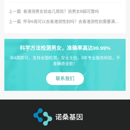
上一篇: 香港测男女验血几周验？验男女B超可靠吗
上一篇: 怀孕6周可以去香港测性别吗？去香港测性别需要满足什么条件
科学方法检测男女，准确率高达99.99%
孕4周即可，支持全国检测，安全无创，8年专业服务经验，不
准确退全款！
联系我们