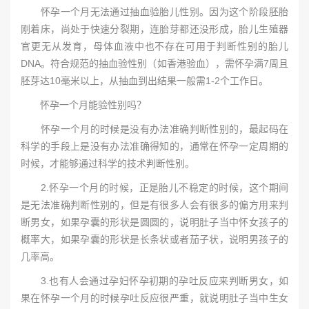
怀孕一个月无法通过抽血验胎儿性别。因为这个阶段胚胎
刚着床，尚处于快速分裂期，连胎芽都还没形成，胎儿生殖器
官更无从发育，母体血液中也不存在可用于判断性别的胎儿
DNA。符合规范的抽血验性别（如香港验血），需怀孕满7周且
胚芽达10毫米以上，从抽血到出结果一般需1-2个工作日。
怀孕一个月能验性别吗？
怀孕一个月的时候是没有办法准确判断性别的，最起码在
科学的手段上是没有办法准确得知的，通常在怀孕一定周期的
时候，才能够通过科学的技术判断性别。
2.怀孕一个月的时候，正是胎儿不稳定的时候，这个期间
是无法准确判断性别的，但是有很多人会有很多的偏方用来判
断男女，如果孕囊的形状是圆圆的，说明肚子当中怀女孩子的
概率大，如果孕囊的形状是长条状或者茄子状，说明男孩子的
几率高。
3.也有人会通过孕妇怀孕初期的孕吐反应来判断男女，如
果在怀孕一个月的时候孕吐反应很严重，就说明肚子当中生女