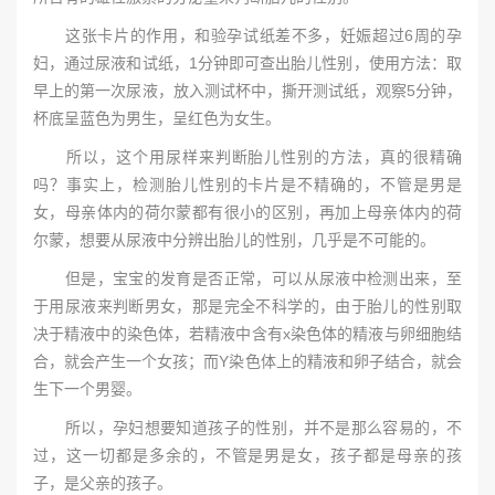
这张卡片的作用，和验孕试纸差不多，妊娠超过6周的孕
妇，通过尿液和试纸，1分钟即可查出胎儿性别，使用方法：取
早上的第一次尿液，放入测试杯中，撕开测试纸，观察5分钟，
杯底呈蓝色为男生，呈红色为女生。
所以，这个用尿样来判断胎儿性别的方法，真的很精确
吗？事实上，检测胎儿性别的卡片是不精确的，不管是男是
女，母亲体内的荷尔蒙都有很小的区别，再加上母亲体内的荷
尔蒙，想要从尿液中分辨出胎儿的性别，几乎是不可能的。
但是，宝宝的发育是否正常，可以从尿液中检测出来，至
于用尿液来判断男女，那是完全不科学的，由于胎儿的性别取
决于精液中的染色体，若精液中含有x染色体的精液与卵细胞结
合，就会产生一个女孩；而Y染色体上的精液和卵子结合，就会
生下一个男婴。
所以，孕妇想要知道孩子的性别，并不是那么容易的，不
过，这一切都是多余的，不管是男是女，孩子都是母亲的孩
子，是父亲的孩子。