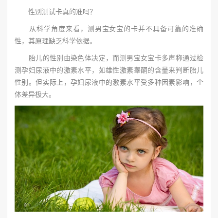
性别测试卡真的准吗？
从科学角度来看，测男宝女宝的卡并不具备可靠的准确
性，其原理缺乏科学依据。
胎儿的性别由染色体决定，而测男宝女宝卡多声称通过检
测孕妇尿液中的激素水平，如雄性激素睾酮的含量来判断胎儿
性别。但实际上，孕妇尿液中的激素水平受多种因素影响，个
体差异极大。