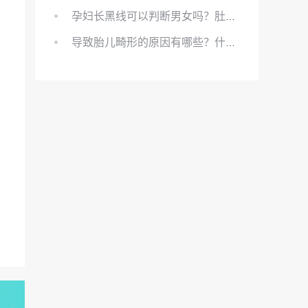
孕妇长黑线可以判断男女吗？肚上的黑线可以看男女吗？
导致胎儿畸形的原因有哪些？什么原因会导致胎儿畸形?