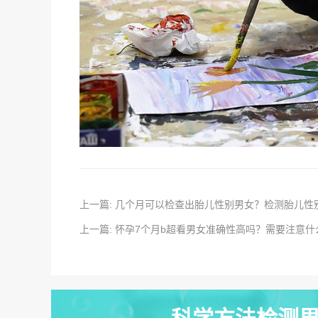
上一篇: 几个月可以检查出胎儿性别男女？检测胎儿性
上一篇: 怀孕7个月b超看男女准确性高吗？需要注意什