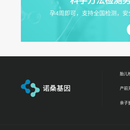
科学方法检测男
孕4周即可，支持全国检测，安
胎儿
产前
亲子