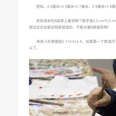
例如，4.0厘米×3.3厘米×2.7厘米，2.9厘米×1.8
有些母亲在B超单上看到两个数字是4.0 cm*2.0
想法往往会被证明是错误的，不能光看B超报告啊！
有些人的数据是2.7×3.6×1.8，如果第一个数值不
以了。