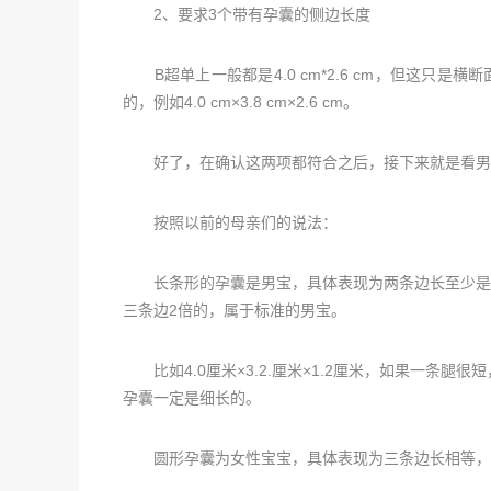
2、要求3个带有孕囊的侧边长度
B超单上一般都是4.0 cm*2.6 cm，但这只
的，例如4.0 cm×3.8 cm×2.6 cm。
好了，在确认这两项都符合之后，接下来就是看男
按照以前的母亲们的说法：
长条形的孕囊是男宝，具体表现为两条边长至少是第三条边
三条边2倍的，属于标准的男宝。
比如4.0厘米×3.2.厘米×1.2厘米，如果一条
孕囊一定是细长的。
圆形孕囊为女性宝宝，具体表现为三条边长相等，或