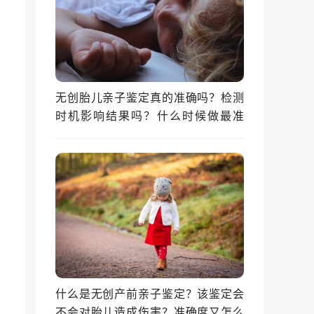
无创胎儿亲子鉴定真的准确吗？检测
时机影响结果吗？什么时候做最准
确？
什么是无创产前亲子鉴定？该鉴定会
不会对胎儿造成伤害？准确度又怎么