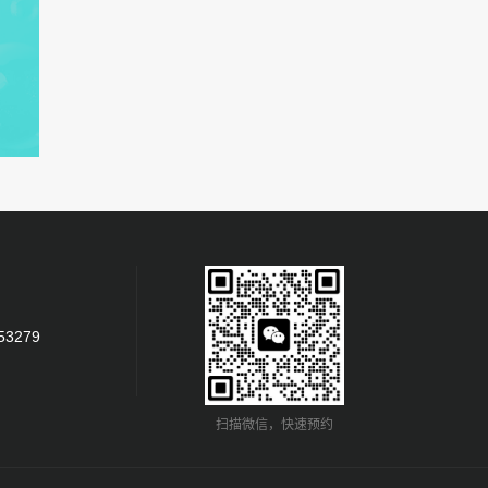
53279
扫描微信，快速预约