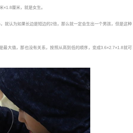
厘米×1.8厘米，就是女生。
 cm，就认为如果长边是短边的2倍，那么就一定会生出一个男孩，但是这种
是最大值，那也没有关系，按照从高到低的顺序，变成3.6×2.7×1.8就可