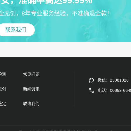
女，准确率高达99.99%
全无创，8年专业服务经验，不准确退全款！
联系我们
检测
常见问题
微信：23081028
无创
新闻资讯
电话：00852-664
鉴定
联络我们