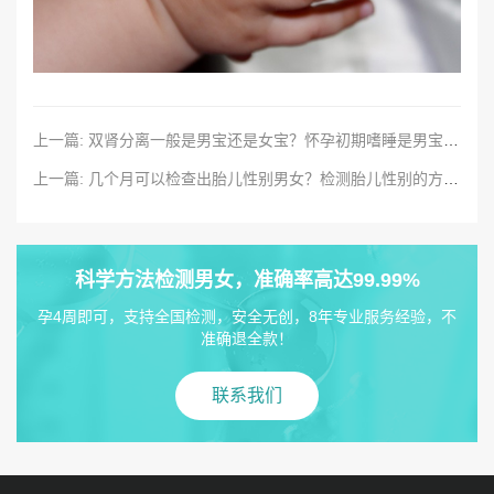
上一篇: 双肾分离一般是男宝还是女宝？怀孕初期嗜睡是男宝还是女宝？
上一篇: 几个月可以检查出胎儿性别男女？检测胎儿性别的方法有哪些
科学方法检测男女，准确率高达99.99%
孕4周即可，支持全国检测，安全无创，8年专业服务经验，不
准确退全款！
联系我们