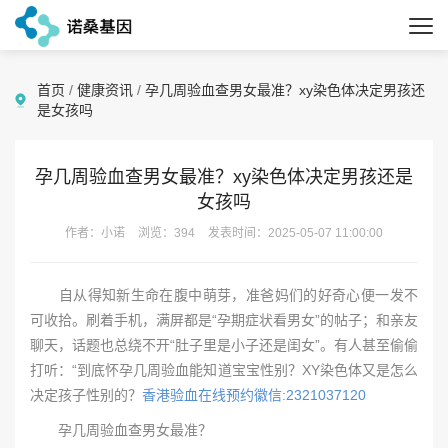
首页
/
健康资讯
/
孕几周验血查男女最准？xy染色体决定男孩还
是女孩吗
孕几周验血查男女最准？xy染色体决定男孩还是
女孩吗
作者：小诺
浏览：394
发表时间：2025-05-07 11:00:00
自从得知新生命在腹中萌芽，准爸妈们的好奇心便一发不
可收拾。刷着手机，满屏都是“孕期症状看男女”的帖子；和亲友
聊天，话题也总绕不开“肚子里是小子还是闺女”。有人甚至偷偷
打听：“到底怀孕几周验血能知道宝宝性别？XY染色体又是怎么
决定孩子性别的？
香港验血在线预约徽信:2321037120
孕几周验血查男女最准？