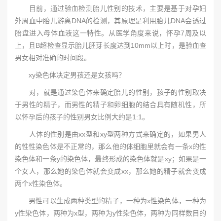
目前，通过验血检测胎儿性别的技术，主要是基于对孕妇
外周血中胎儿游离DNA的检测，其原理是利用胎儿DNA会透过
胎盘进入母体血液这一特性。从医学角度来说，怀孕7周及以
上，且B超检查显示胎儿胚芽长度达到10mm以上时，是验血查
男女相对准确的时间段。
xy染色体决定男孩还是女孩吗？
对，就是通过染色体来确定胎儿的性别，孩子的性别取决
于男性的精子，而男性的精子和卵细胞的结合具有随机性，所
以怀孕后的孩子的性别男女比例大约是1:1。
人体的性别是由xx型和xy型两种方式来确定的，如果男人
的性性染色体是不正常的，那么他的体细胞里就会有一条x的性
染色体和一条y的染色体，最终形成的染色体就是xy；如果是一
个女人，那么她的染色体就会变成xx，那么她的精子就会变成
两个x性染色体。
男性可以生成两种类型的精子，一种为x性染色体，一种为
y性染色体，两种为x型，两种为y性染色体，两种为同样数目的