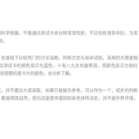
科学依据，不能通过测试卡去分辨宝宝性别，不过也有很多孕妇，为宝
别。
也是线下比较热门的讨论话题，判断方式与验孕试纸，采用的大致是相
当测试卡的颜色显示为蓝色，十有八九生的是男孩，而颜色显示为粉红
往观察的是卡片的颜色，去分析了解。
，并不建议大家采取，如果只是娱乐参考，可以作为一个，初步的判断
，都是顺其自然，因为这是遗传基因和染色体所决定，并不是外界环境，