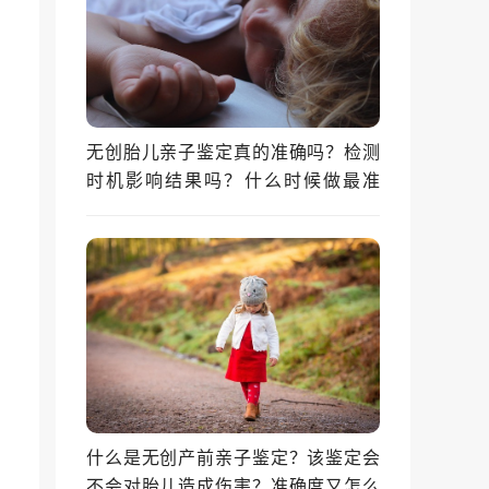
无创胎儿亲子鉴定真的准确吗？检测
时机影响结果吗？什么时候做最准
确？
什么是无创产前亲子鉴定？该鉴定会
不会对胎儿造成伤害？准确度又怎么