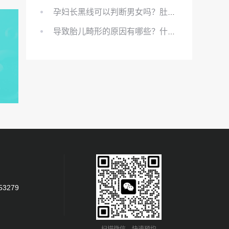
孕妇长黑线可以判断男女吗？肚上的黑线可以看男女吗？
导致胎儿畸形的原因有哪些？什么原因会导致胎儿畸形?
53279