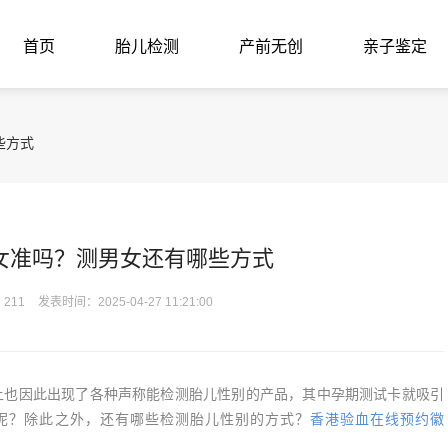
首页
胎儿检测
产前无创
亲子鉴定
些方式
女准吗？测男女还有哪些方式
211
发表时间：2025-04-27 11:21:00
也因此出现了各种声称能检测胎儿性别的产品，其中孕期测试卡就吸引
呢？除此之外，还有哪些检测胎儿性别的方式？
香港验血在线预约徽