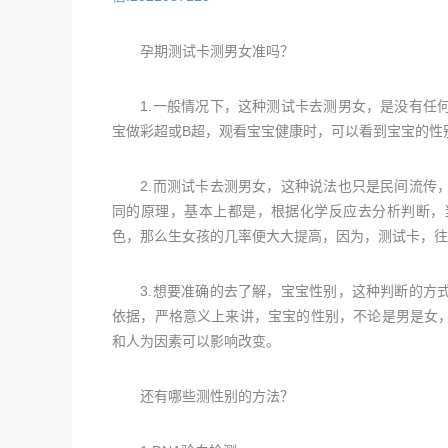
孕期测试卡测男女准吗？
1.一般情况下，这种测试卡去测男女，是没有任何
宝做彩超或B超，观看宝宝健康时，可以看到宝宝的性
2.而测试卡去测男女，这种说法也只是民间流传，
同的原理，基本上都是，根据化学反应去分析判断，
色，那么生女孩的几率便大大提高，因为，测试卡，往
3.想要准确的去了解，宝宝性别，这种判断的方式
依据，严格意义上来讲，宝宝的性别，不论是男是女
和人为因素可以影响改变。
还有哪些测性别的方法？