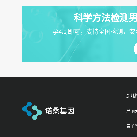
科学方法检测男
孕4周即可，支持全国检测，安
胎儿
产前
亲子