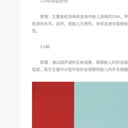
1.DNA验血检测
原理：主要是检测母体血液中胎儿游离的DNA。怀孕
检测的水平。此时，若胎儿为男性，母体血液中能够检
性。
2.b超
原理：通过超声波的反射成像，观察胎儿的形态结构。
程度，医生在操作过程中有机会观察到胎儿的外生殖器