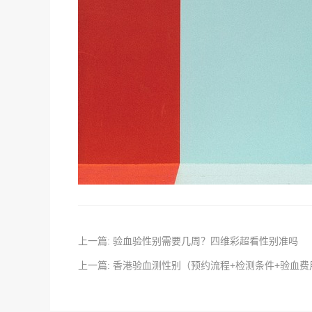
上一篇: 验血验性别需要几周？四维彩超看性别准吗
上一篇: 香港验血测性别（预约流程+检测条件+验血