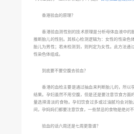
香港验血的原理？
香港验血测性别的技术原理是分析母体血液中的胎儿游
推断胎儿的性别。其核心检测逻辑为：女性的性染色体
胎儿为男性；若未检测到，则判定为女性。此方法通过
性染色体组成。
到底要不要空腹去验血？
香港的血检主要是通过抽血来判断胎儿的，所以孕
结果。孕妇虽然不用空腹，但是还是要注意饮食方面
量选择清淡的食物。孕妇饮食过多或过油腻均会对胎
间，孕妈妈们都要注意饮食，一些禁忌的食物是绝对不
验血的话六周还是七周更靠谱？