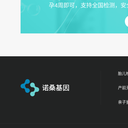
孕4周即可，支持全国检测，安
胎儿
产前
亲子