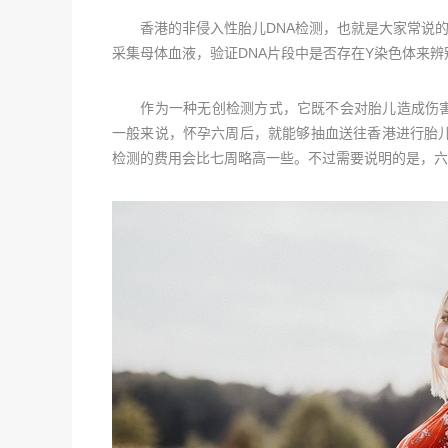
香港的非侵入性胎儿DNA检测，也就是大家常说的Y
采集母体血液，验证DNA片段中是否存在Y染色体来辨
作为一种无创检测方式，它既不会对胎儿造成伤害，
一般来说，怀孕六周后，就能够抽血送往香港进行胎
检测的费用会比七周略高一些。不过需要说明的是，六周