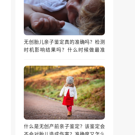
无创胎儿亲子鉴定真的准确吗？检测
时机影响结果吗？什么时候做最准
确？
什么是无创产前亲子鉴定？该鉴定会
不会对胎儿造成伤害？准确度又怎么