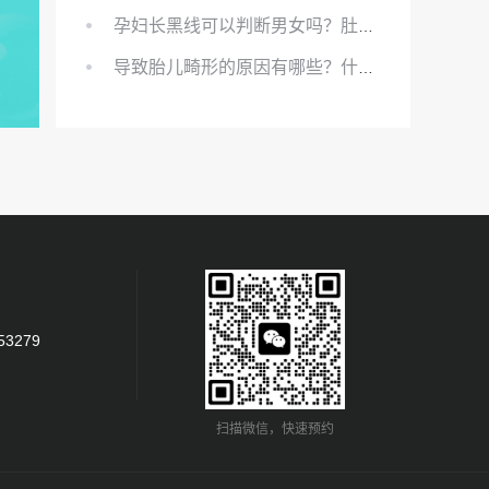
孕妇长黑线可以判断男女吗？肚上的黑线可以看男女吗？
导致胎儿畸形的原因有哪些？什么原因会导致胎儿畸形?
53279
扫描微信，快速预约