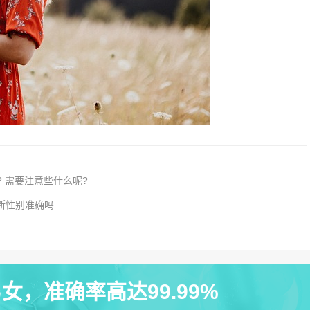
? 需要注意些什么呢?
断性别准确吗
女，准确率高达99.99%