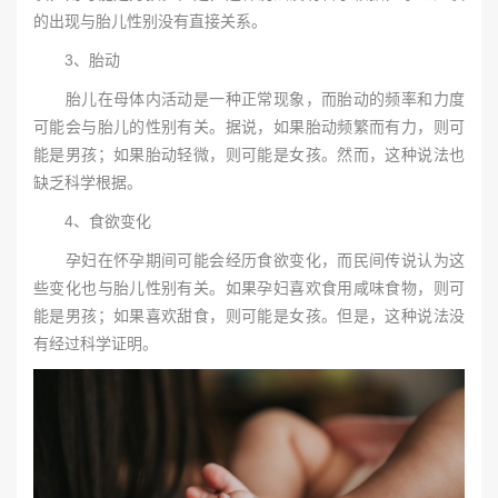
的出现与胎儿性别没有直接关系。
3、胎动
胎儿在母体内活动是一种正常现象，而胎动的频率和力度
可能会与胎儿的性别有关。据说，如果胎动频繁而有力，则可
能是男孩；如果胎动轻微，则可能是女孩。然而，这种说法也
缺乏科学根据。
4、食欲变化
孕妇在怀孕期间可能会经历食欲变化，而民间传说认为这
些变化也与胎儿性别有关。如果孕妇喜欢食用咸味食物，则可
能是男孩；如果喜欢甜食，则可能是女孩。但是，这种说法没
有经过科学证明。