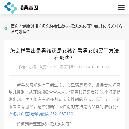
首页
/
健康资讯
/
怎么样看出是男孩还是女孩？看男女的民间方
法有哪些？
怎么样看出是男孩还是女孩？看男女的民间方法
有哪些？
作者：小诺
浏览：219
发表时间：2025-04-16 10:12:00
新手父母知道有了新生命，心里满是喜悦，紧接着就好奇
胎儿性别。从开始想象宝宝未来，“是男孩还是女孩”这个问题就
常出现。民间传言有很多判断宝宝性别的方法，我们今天一起
来看看有哪些，这些判断宝宝性别的方法是否又真的准确呢？
香港验血在线预约徽信:2321037120
如何判断宝宝是男孩还是女孩?