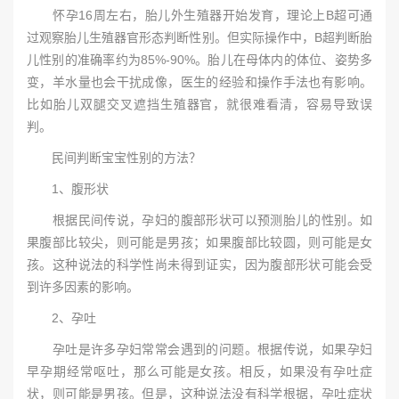
怀孕16周左右，胎儿外生殖器开始发育，理论上B超可通
过观察胎儿生殖器官形态判断性别。但实际操作中，B超判断胎
儿性别的准确率约为85%-90%。胎儿在母体内的体位、姿势多
变，羊水量也会干扰成像，医生的经验和操作手法也有影响。
比如胎儿双腿交叉遮挡生殖器官，就很难看清，容易导致误
判。
民间判断宝宝性别的方法？
1、腹形状
根据民间传说，孕妇的腹部形状可以预测胎儿的性别。如
果腹部比较尖，则可能是男孩；如果腹部比较圆，则可能是女
孩。这种说法的科学性尚未得到证实，因为腹部形状可能会受
到许多因素的影响。
2、孕吐
孕吐是许多孕妇常常会遇到的问题。根据传说，如果孕妇
早孕期经常呕吐，那么可能是女孩。相反，如果没有孕吐症
状，则可能是男孩。但是，这种说法没有科学根据，孕吐症状