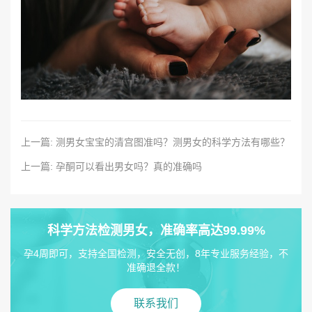
上一篇: 测男女宝宝的清宫图准吗？测男女的科学方法有哪些？
上一篇: 孕酮可以看出男女吗？真的准确吗
科学方法检测男女，准确率高达99.99%
孕4周即可，支持全国检测，安全无创，8年专业服务经验，不
准确退全款！
联系我们