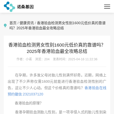
首页
/
健康资讯
/
香港验血检测男女性别1600元低价真的靠谱
吗？2025年香港验血最全攻略总结
香港验血检测男女性别1600元低价真的靠谱吗？
2025年香港验血最全攻略总结
作者：小诺
浏览：204
发表时间：2025-04-16 11:22:36
在孕期，许多准父母对胎儿性别满怀好奇。近期，网络上
出现了不少声称仅需1600元就能进行香港验血检测性别的广
告，这让不少人心动。但这个价格真的靠谱吗？
香港验血在线
预约徽信:2321037120
香港验血的原理？
香港孕期验血测胎儿性别，是一项非侵入式的胎儿性别染