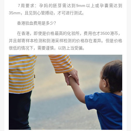
7周要求：孕妈的胚芽需达到9mm以上或孕囊需达到
35mm，且见到心管搏动，才可进行测试。
香港验血费用是多少？
在香港，即使是价格最高的化验所，费用也才3500港币，
并且邮寄样本检测和到港采样检测的价格存在差异。但是价格
很低的情况下，需要谨慎，以防上当受骗。