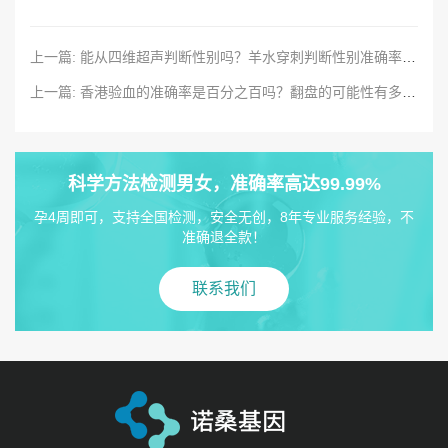
上一篇: 能从四维超声判断性别吗？羊水穿刺判断性别准确率是多少
上一篇: 香港验血的准确率是百分之百吗？翻盘的可能性有多大？
科学方法检测男女，准确率高达99.99%
孕4周即可，支持全国检测，安全无创，8年专业服务经验，不
准确退全款！
联系我们