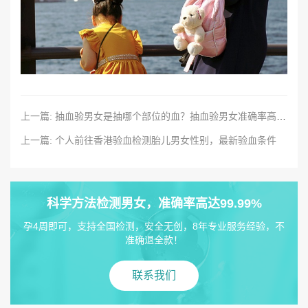
上一篇: 抽血验男女是抽哪个部位的血？抽血验男女准确率高吗？
上一篇: 个人前往香港验血检测胎儿男女性别，最新验血条件
科学方法检测男女，准确率高达99.99%
孕4周即可，支持全国检测，安全无创，8年专业服务经验，不
准确退全款！
联系我们