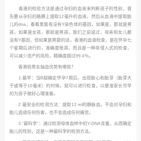
香港的检验方法是通过孕妇的血液来判断孩子的性别，首
先要从孕妇的胳膊上提取12毫升的血液，然后从血液中提取胎
儿的dna，看看里面有没有Y染色体的基因，如果是，那就是男
孩，如果是女孩，那就是男孩，我们之前说过，母亲和女儿都
没有Y基因，但如果是男婴的话，香港的血液检查，是在怀孕七
个星期后进行的，准确度很高，而且是一种非侵入式的检查，
可以减少流产的风险，精确度超过99.4％。
香港验男女抽血优势有哪些？
1.最早：当B超确定怀孕7周后，出现胎心和胎芽（胎芽大
于或等于10毫米）的时候，就可以进行检查，以便准家长尽早
的为孩子做好心理准备。
2.最安全的检测方法：提取12 ml的静脉血，不会对孕妇和
胎儿造成任何伤害，也不会造成任何痛苦。
3.“最科学”：通过检测母体血样中的Y-DNA含量，从而确定
胎儿的性别，这是一种最科学的检测方法。