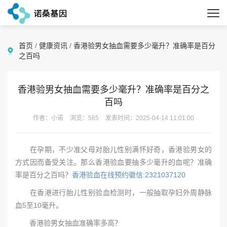
首页
/
健康资讯
/
香港验男女抽血需要多少毫升？准确率是百分
之百吗
香港验男女抽血需要多少毫升？准确率是百分之
百吗
作者：小诺
浏览：565
发表时间：2025-04-14 11:01:00
在孕期，不少准父母对胎儿性别满怀好奇，香港验男女的
方式因而备受关注。那么香港验血要抽多少毫升的血呢？准确
率是百分之百吗？
香港验血在线预约徽信:2321037120
在香港进行胎儿性别验血检测时，一般抽取孕妇外周静脉
血5至10毫升。
香港验男女抽血准确率多高？